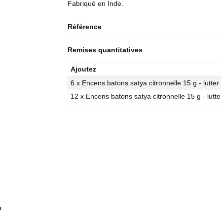
Fabriqué en Inde.
Référence
Remises quantitatives
Ajoutez
6 x Encens batons satya citronnelle 15 g - lutte
12 x Encens batons satya citronnelle 15 g - lutt
s