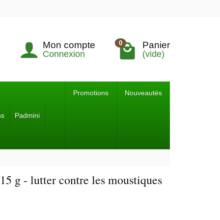
0
Mon compte
Panier
Connexion
(vide)
Promotions
Nouveautés
ns
Padmini
15 g - lutter contre les moustiques