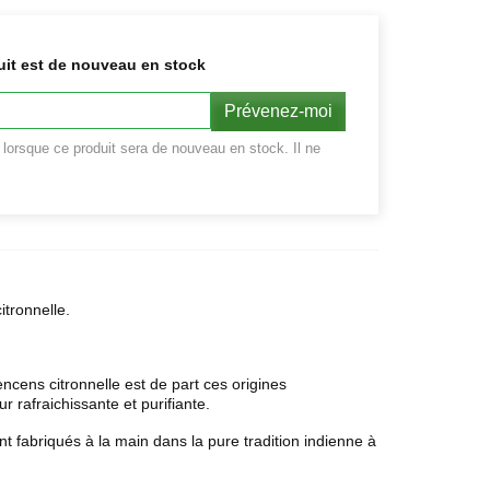
uit est de nouveau en stock
Prévenez-moi
r lorsque ce produit sera de nouveau en stock. Il ne
itronnelle.
ncens citronnelle est de part ces origines
rafraichissante et purifiante.
nt fabriqués à la main dans la pure tradition indienne à