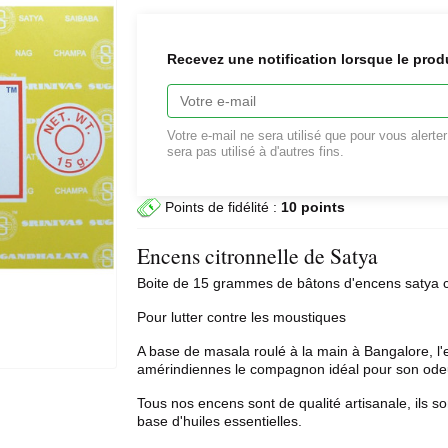
Recevez une notification lorsque le prod
Votre e-mail ne sera utilisé que pour vous alerte
sera pas utilisé à d'autres fins.
Points de fidélité :
10 points
Encens citronnelle de Satya
Boite de 15 grammes de bâtons d'
encens satya
c
Pour lutter contre les moustiques
A base de masala roulé à la main à Bangalore, l'e
amérindiennes le compagnon idéal pour son odeur 
Tous nos encens sont de qualité artisanale, ils so
base d'huiles essentielles.