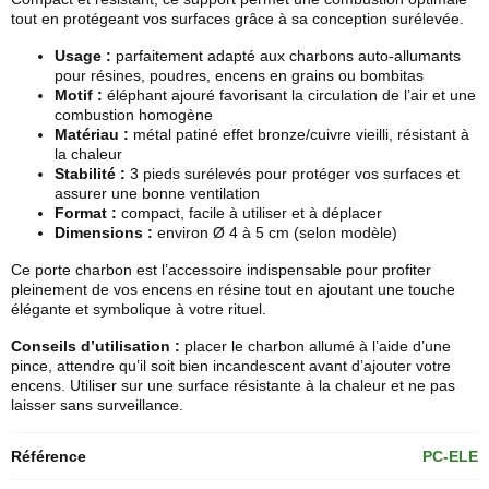
tout en protégeant vos surfaces grâce à sa conception surélevée.
Usage :
parfaitement adapté aux charbons auto-allumants
pour résines, poudres, encens en grains ou bombitas
Motif :
éléphant ajouré favorisant la circulation de l’air et une
combustion homogène
Matériau :
métal patiné effet bronze/cuivre vieilli, résistant à
la chaleur
Stabilité :
3 pieds surélevés pour protéger vos surfaces et
assurer une bonne ventilation
Format :
compact, facile à utiliser et à déplacer
Dimensions :
environ Ø 4 à 5 cm (selon modèle)
Ce porte charbon est l’accessoire indispensable pour profiter
pleinement de vos
encens en résine
tout en ajoutant une touche
élégante et symbolique à votre rituel.
Conseils d’utilisation :
placer le charbon allumé à l’aide d’une
pince, attendre qu’il soit bien incandescent avant d’ajouter votre
encens. Utiliser sur une surface résistante à la chaleur et ne pas
laisser sans surveillance.
Référence
PC-ELE